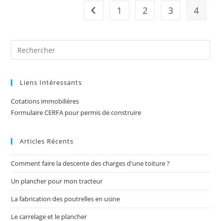
1
2
3
4
Go to the previous page
Liens Intéressants
Cotations immobilières
Formulaire CERFA pour permis de construire
Articles Récents
Comment faire la descente des charges d'une toiture ?
Un plancher pour mon tracteur
La fabrication des poutrelles en usine
Le carrelage et le plancher