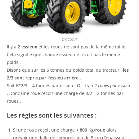
tracteur
Il y a
2 essieux
et les roues ne sont pas de la même taille .
Cela signifie que chaque essieu ne reçoit pas le même
poids .
Disons que sur les 6 tonnes du poids total du tracteur ,
les
2/3 sont repris par l'essieu arrière .
Soit 6*2/3 = 4 tonnes par essieu . Or il y a
2 roues par essieu
. Donc une roue recoit une charge de 4/2 = 2 tonnes par
roues .
Les règles sont les suivantes :
Si une roue reçoit une charge
< 800 Kg/roue
alors
prévoir une dalle de compression de 5 cm d'épaisseur