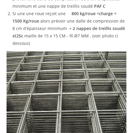
minimum et une nappe de treillis soudé
PAF C
Si une une roue reçoit une
800 kg/roue <charge <
1500 Kg/roue
alors prévoir une dalle de compression de
8 cm d'épaisseur minimum +
2 nappes de treillis soudé
st25c
maille de 15 x 15 CM - fil Ø7 MM . (voir photo ci
dessous)