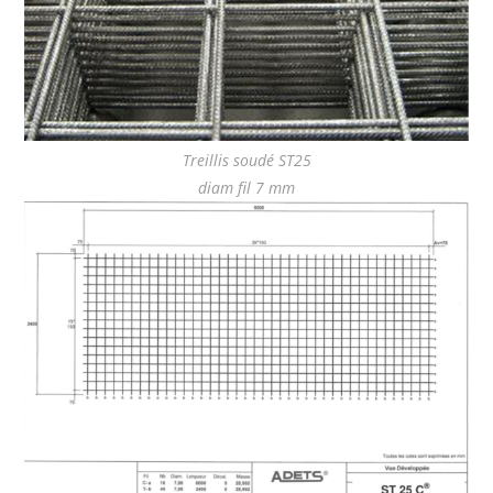
Treillis soudé ST25
diam fil 7 mm