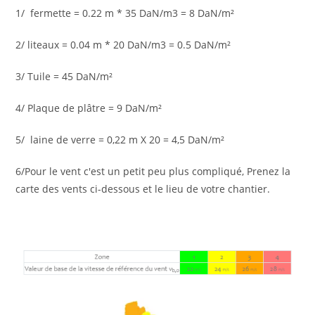
1/ fermette = 0.22 m * 35 DaN/m3 = 8 DaN/m²
2/ liteaux = 0.04 m * 20 DaN/m3 = 0.5 DaN/m²
3/ Tuile = 45 DaN/m²
4/ Plaque de plâtre = 9 DaN/m²
5/ laine de verre = 0,22 m X 20 = 4,5 DaN/m²
6/Pour le vent c'est un petit peu plus compliqué, Prenez la
carte des vents ci-dessous et le lieu de votre chantier.