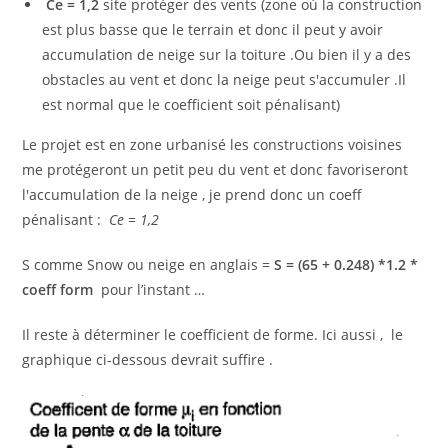
Ce = 1,2
site protéger des vents (zone où la construction
est plus basse que le terrain et donc il peut y avoir
accumulation de neige sur la toiture .Ou bien il y a des
obstacles au vent et donc la neige peut s'accumuler .Il
est normal que le coefficient soit pénalisant)
Le projet est en zone urbanisé les constructions voisines
me protégeront un petit peu du vent et donc favoriseront
l'accumulation de la neige , je prend donc un coeff
pénalisant :
Ce = 1,2
S comme Snow ou neige en anglais =
S = (65 + 0.248) *1.2 *
coeff form
pour l’instant …
Il reste à déterminer le coefficient de forme. Ici aussi , le
graphique ci-dessous devrait suffire .