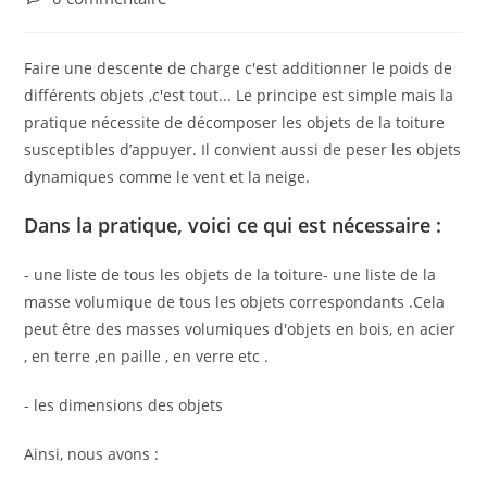
la
de
publication :
la
publication :
Faire une descente de charge c'est additionner le poids de
différents objets ,c'est tout... Le principe est simple mais la
pratique nécessite de décomposer les objets de la toiture
susceptibles d’appuyer. Il convient aussi de peser les objets
dynamiques comme le vent et la neige.
Dans la pratique, voici ce qui est nécessaire :
- une liste de tous les objets de la toiture- une liste de la
masse volumique de tous les objets correspondants .Cela
peut être des masses volumiques d'objets en bois, en acier
, en terre ,en paille , en verre etc .
- les dimensions des objets
Ainsi, nous avons :