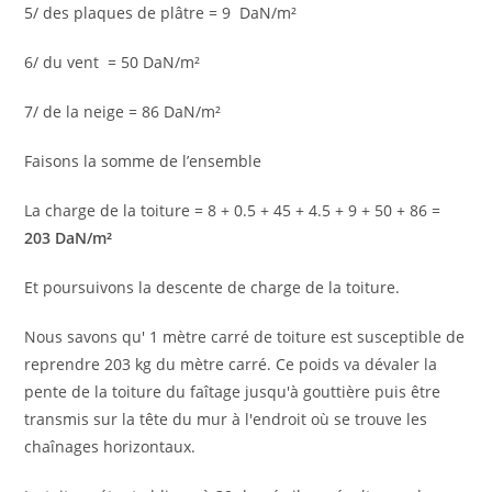
5/ des plaques de plâtre = 9 DaN/m²
6/ du vent = 50 DaN/m²
7/ de la neige = 86 DaN/m²
Faisons la somme de l’ensemble
La charge de la toiture = 8 + 0.5 + 45 + 4.5 + 9 + 50 + 86 =
203 DaN/m²
Et poursuivons la descente de charge de la toiture.
Nous savons qu' 1 mètre carré de toiture est susceptible de
reprendre 203 kg du mètre carré. Ce poids va dévaler la
pente de la toiture du faîtage jusqu'à gouttière puis être
transmis sur la tête du mur à l'endroit où se trouve les
chaînages horizontaux.