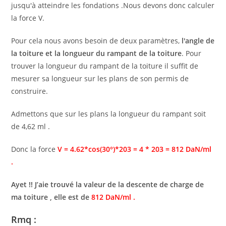
jusqu'à atteindre les fondations .Nous devons donc calculer
la force V.
Pour cela nous avons besoin de deux paramètres,
l'angle de
la toiture et la longueur du rampant de la toiture
. Pour
trouver la longueur du rampant de la toiture il suffit de
mesurer sa longueur sur les plans de son permis de
construire.
Admettons que sur les plans la longueur du rampant soit
de 4,62 ml .
Donc la force
V = 4.62*cos(30°)*203 = 4 * 203 = 812 DaN/ml
.
Ayet !! J’aie trouvé la valeur de la descente de charge de
ma toiture , elle est de
812 DaN/ml .
Rmq :