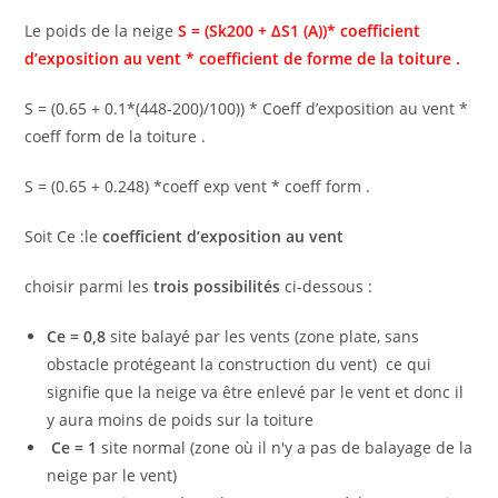
Le poids de la neige
S = (Sk200 + ΔS1 (A))* coefficient
d’exposition au vent * coefficient de forme de la toiture .
S = (0.65 + 0.1*(448-200)/100)) * Coeff d’exposition au vent *
coeff form de la toiture .
S = (0.65 + 0.248) *coeff exp vent * coeff form .
Soit Ce :le
coefficient d’exposition au vent
choisir parmi les
trois possibilités
ci-dessous :
Ce = 0,8
site balayé par les vents (zone plate, sans
obstacle protégeant la construction du vent) ce qui
signifie que la neige va être enlevé par le vent et donc il
y aura moins de poids sur la toiture
Ce = 1
site normal (zone où il n'y a pas de balayage de la
neige par le vent)