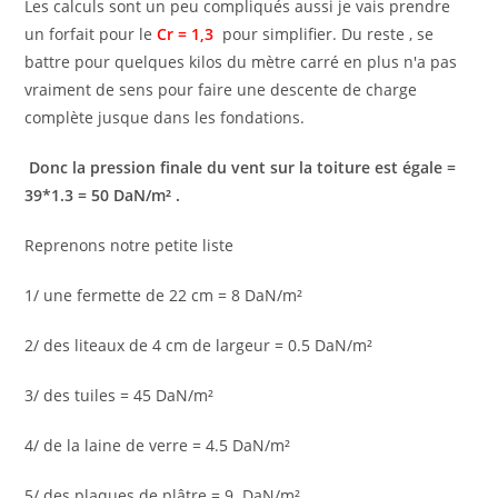
Les calculs sont un peu compliqués aussi je vais prendre
un forfait pour le
Cr = 1,3
pour simplifier. Du reste , se
battre pour quelques kilos du mètre carré en plus n'a pas
vraiment de sens pour faire une descente de charge
complète jusque dans les fondations.
Donc la pression finale du vent sur la toiture est égale =
39*1.3 = 50 DaN/m² .
Reprenons notre petite liste
1/ une fermette de 22 cm = 8 DaN/m²
2/ des liteaux de 4 cm de largeur = 0.5 DaN/m²
3/ des tuiles = 45 DaN/m²
4/ de la laine de verre = 4.5 DaN/m²
5/ des plaques de plâtre = 9 DaN/m²