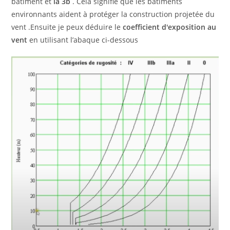
bâtiment et
la 3b
. Cela signifie que les bâtiments
environnants aident à protéger la construction projetée du
vent .Ensuite je peux déduire le
coefficient d'exposition au
vent
en utilisant l’abaque ci-dessous