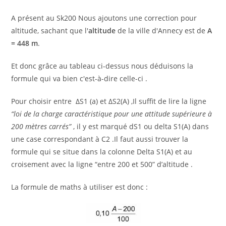
A présent au Sk200 Nous ajoutons une correction pour
altitude, sachant que l'
altitude
de la ville d'Annecy est de
A
= 448 m
.
Et donc grâce au tableau ci-dessus nous déduisons la
formule qui va bien c'est-à-dire celle-ci .
Pour choisir entre ΔS1 (a) et ΔS2(A) ,Il suffit de lire la ligne
“loi de la charge caractéristique pour une attitude supérieure à
200 mètres carrés”
, il y est marqué dS1 ou delta S1(A) dans
une case correspondant à C2 .Il faut aussi trouver la
formule qui se situe dans la colonne Delta S1(A) et au
croisement avec la ligne “entre 200 et 500” d’altitude .
La formule de maths à utiliser est donc :