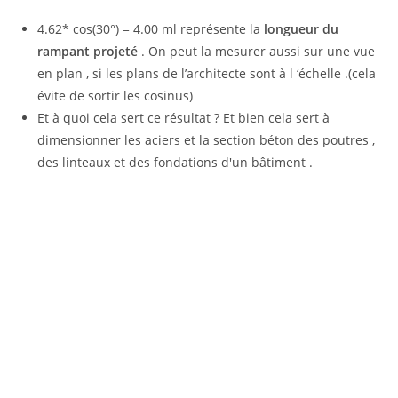
4.62* cos(30°) = 4.00 ml représente la
longueur du
rampant projeté
. On peut la mesurer aussi sur une vue
en plan , si les plans de l’architecte sont à l ‘échelle .(cela
évite de sortir les cosinus)
Et à quoi cela sert ce résultat ? Et bien cela sert à
dimensionner les aciers et la section béton des poutres ,
des linteaux et des fondations d'un bâtiment .