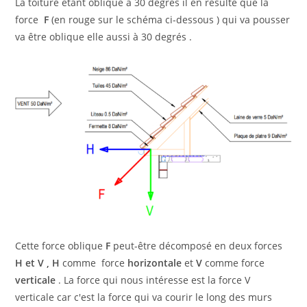
La toiture étant oblique à 30 degrés il en résulte que la
force
F
(en rouge sur le schéma ci-dessous ) qui va pousser
va être oblique elle aussi à 30 degrés .
Cette force oblique
F
peut-être décomposé en deux forces
H et V , H
comme force
horizontale
et
V
comme force
verticale
. La force qui nous intéresse est la force V
verticale car c'est la force qui va courir le long des murs