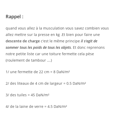
Rappel :
quand vous allez à la musculation vous savez combien vous
allez mettre sur la presse en kg .Et bien pour faire une
descente de charge
c'est le même principe
il s'agit de
sommer tous les poids de tous les objets
. Et donc reprenons
notre petite liste car une toiture fermette cela pèse
(roulement de tambour ….)
1/ une fermette de 22 cm = 8 DaN/m²
2/ des liteaux de 4 cm de largeur = 0.5 DaN/m²
3/ des tuiles = 45 DaN/m²
4/ de la laine de verre = 4.5 DaN/m²