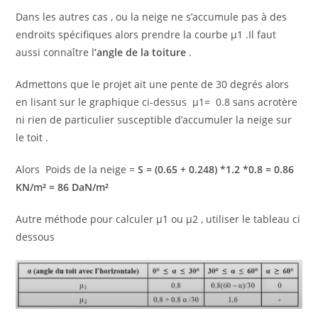
Dans les autres cas , ou la neige ne s’accumule pas à des
endroits spécifiques alors prendre la courbe µ1 .Il faut
aussi connaître l
’angle de la toiture
.
Admettons que le projet ait une pente de 30 degrés alors
en lisant sur le graphique ci-dessus µ1= 0.8 sans acrotère
ni rien de particulier susceptible d’accumuler la neige sur
le toit .
Alors Poids de la neige =
S = (0.65 + 0.248) *1.2 *0.8 = 0.86
KN/m² = 86 DaN/m²
Autre méthode pour calculer µ1 ou µ2 , utiliser le tableau ci
dessous