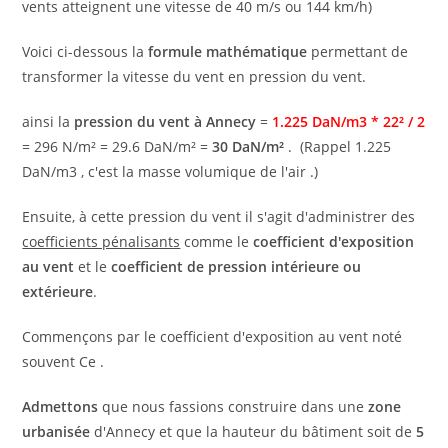
vents atteignent une vitesse de 40 m/s ou 144 km/h)
Voici ci-dessous la
formule mathématique
permettant de
transformer la vitesse du vent en pression du vent.
ainsi la
pression du vent à Annecy
=
1.225 DaN/m3 * 22² / 2
= 296 N/m² = 29.6 DaN/m² =
30 DaN/m²
. (Rappel 1.225
DaN/m3 , c'est la masse volumique de l'air .)
Ensuite, à cette pression du vent il s'agit d'administrer des
coefficients pénalisants
comme le
coefficient d'exposition
au vent
et le
coefficient de pression intérieure ou
extérieure
.
Commençons par le coefficient d'exposition au vent noté
souvent Ce .
Admettons
que nous fassions construire dans une
zone
urbanisée
d'Annecy et que la hauteur du bâtiment soit de
5