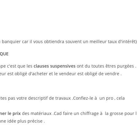
u banquier car il vous obtiendra souvent un meilleur taux d'intérêt)
IQUE
ape c'est que les
clauses suspensives
ont du toutes êtres purgées .
eteur est obligé d'acheter et le vendeur est obligé de vendre .
tes pas votre descriptif de travaux .Confiez-le à un pro , cela
ner le prix
des matériaux .Cad faire un chiffrage à la grosse pour 
une idée plus précise .