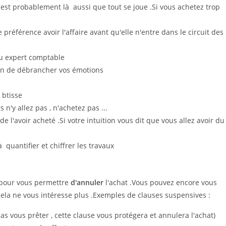
'est probablement là aussi que tout se joue .Si vous achetez trop
 préférence avoir l'affaire avant qu'elle n'entre dans le circuit des
 ou expert comptable
fin de débrancher vos émotions
 btisse
s n'y allez pas , n'achetez pas ...
l'avoir acheté .Si votre intuition vous dit que vous allez avoir du
 quantifier et chiffrer les travaux
pour vous permettre
d'annuler
l'achat .Vous pouvez encore vous
cela ne vous intéresse plus .Exemples de clauses suspensives :
s vous prêter , cette clause vous protégera et annulera l'achat)