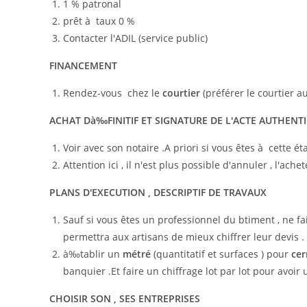
1 % patronal
prêt à taux 0 %
Contacter l'ADIL (service public)
FINANCEMENT
Rendez-vous chez le
courtier
(préférer le courtier a
ACHAT Dà‰FINITIF ET SIGNATURE DE L'ACTE AUTHENT
Voir avec son notaire .A priori si vous êtes à cette ét
Attention ici , il n'est plus possible d'annuler , l'ach
PLANS D'EXECUTION ,
DESCRIPTIF DE TRAVAUX
Sauf si vous êtes un professionnel du btiment , ne fai
permettra aux artisans de mieux chiffrer leur devis .
à‰tablir un
métré
(quantitatif et surfaces ) pour
cer
banquier .Et faire un chiffrage lot par lot pour avoir 
CHOISIR SON , SES ENTREPRISES