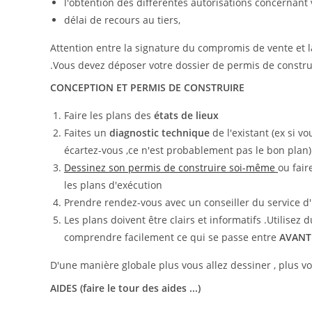
l'obtention des différentes autorisations concernant
délai de recours au tiers,
Attention entre la signature du compromis de vente et la
.Vous devez déposer votre dossier de permis de construi
CONCEPTION ET PERMIS DE CONSTRUIRE
Faire les plans des
états de lieux
Faites un
diagnostic technique
de l'existant (ex si 
écartez-vous ,ce n'est probablement pas le bon plan)
Dessinez son permis de construire soi-même
ou fair
les plans d'exécution
Prendre rendez-vous avec un conseiller du service 
Les plans doivent être clairs et informatifs .Utilisez 
comprendre facilement ce qui se passe entre
AVANT
D'une manière globale plus vous allez dessiner , plus vo
AIDES (faire le tour des aides ...)