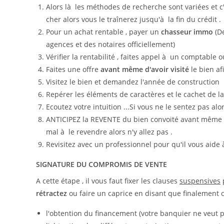
Alors là les méthodes de recherche sont variées et c
cher alors vous le traînerez jusqu'à la fin du crédit .
Pour un achat rentable , payer un
chasseur immo
(De
agences et des notaires officiellement)
Vérifier la rentabilité , faites appel à un comptable
Faites une offre
avant même d'avoir visité
le bien a
Visitez le bien et demandez l'année de construction
Repérer les éléments de caractères et le cachet de la
Ecoutez votre intuition ...Si vous ne le sentez pas alor
ANTICIPEZ la REVENTE du bien convoité avant même de 
mal à le revendre alors n'y allez pas .
Revisitez avec un professionnel pour qu'il vous aide à
SIGNATURE DU COMPROMIS DE VENTE
A cette étape , il vous faut fixer les clauses
suspensives
rétractez
ou faire un caprice en disant que finalement 
l'obtention du financement (votre banquier ne veut pa