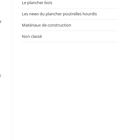
Le plancher bois
Les news du plancher poutrelles hourdis
r
Matériaux de construction
Non classé
s