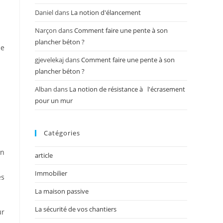
Daniel
dans
La notion d'élancement
Narçon
dans
Comment faire une pente à son
plancher béton ?
ue
gjevelekaj
dans
Comment faire une pente à son
plancher béton ?
Alban
dans
La notion de résistance à l'écrasement
pour un mur
Catégories
on
article
Immobilier
es
La maison passive
La sécurité de vos chantiers
ur