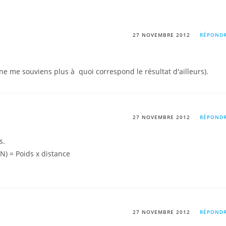
27 NOVEMBRE 2012
RÉPOND
e ne me souviens plus à quoi correspond le résultat d'ailleurs).
27 NOVEMBRE 2012
RÉPOND
s.
N) = Poids x distance
27 NOVEMBRE 2012
RÉPOND