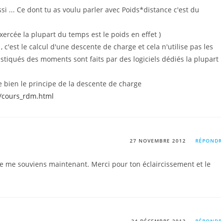
ssi ... Ce dont tu as voulu parler avec Poids*distance c'est du
xercée la plupart du temps est le poids en effet )
 c'est le calcul d'une descente de charge et cela n'utilise pas les
stiqués des moments sont faits par des logiciels dédiés la plupart
ue bien le principe de la descente de charge
/cours_rdm.html
27 NOVEMBRE 2012
RÉPOND
je me souviens maintenant. Merci pour ton éclaircissement et le