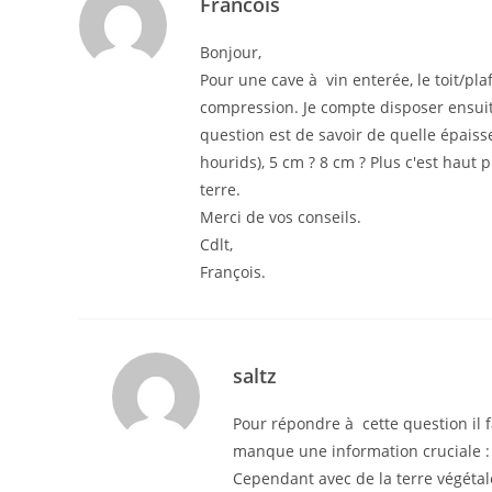
Francois
Bonjour,
Pour une cave à vin enterée, le toit/pl
compression. Je compte disposer ensuite
question est de savoir de quelle épaiss
hourids), 5 cm ? 8 cm ? Plus c'est haut p
terre.
Merci de vos conseils.
Cdlt,
François.
saltz
Pour répondre à cette question il fa
manque une information cruciale : 
Cependant avec de la terre végétal