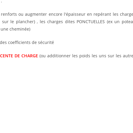
 .
s renforts ou augmenter encore l'épaisseur en repérant les charg
 sur le plancher) , les charges dites PONCTUELLES (ex un pote
x une cheminée)
es coefficients de sécurité
CENTE DE CHARGE
(ou additionner les poids les uns sur les autr