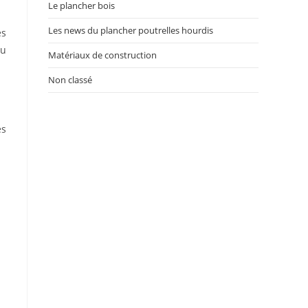
Le plancher bois
Les news du plancher poutrelles hourdis
es
au
Matériaux de construction
Non classé
es