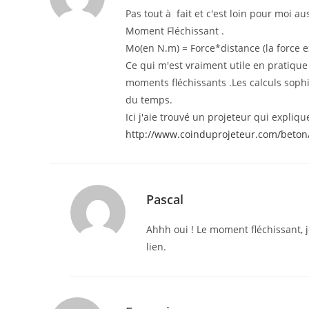
Pas tout à fait et c'est loin pour moi au
Moment Fléchissant .
Mo(en N.m) = Force*distance (la force e
Ce qui m'est vraiment utile en pratique ,
moments fléchissants .Les calculs sophi
du temps.
Ici j'aie trouvé un projeteur qui expliq
http://www.coinduprojeteur.com/beton
Pascal
Ahhh oui ! Le moment fléchissant, 
lien.