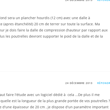
24 DÉCEMBRE 2013
RÉPOND
afond sera un plancher hourdis (12 cm) avec une dalle à
 (apres étanchéité) 20 cm de terrer sur toute la surface. Ma
eur je dois faire la dalle de compression (hauteur par rapport aux
lus les poutrelles devront supporter le poid de la dalle et de la
24 DÉCEMBRE 2013
RÉPOND
ut faire l'étude avec un logiciel dédié à cela ...De plus il me
quelle est la longueur de la plus grande portée de vos poutrelles ?
e d'une épaisseur de 20 cm , je dispose d'un paramètre important