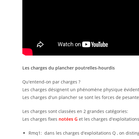
Les charges du plancher poutrelles-hourdis
Qu'entend-on par charges ?
Les charges désignent un phénomène physique évident et
Les charges d'un plancher se sont les forces de pesante
Les charges sont classées en 2 grandes catégories:
Les charges fixes
notées G
et les charges d'exploitation
Rmq1: dans les charges d'exploitations Q , on disti