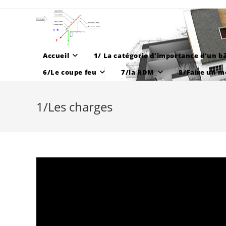
Skip
to
content
Accueil
1/ La catégorie d'importance d'un b
6/Le coupe feu
7/la RDM
8/Faire un m
1/Les charges