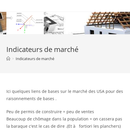
Skip
to
Menu
content
Indicateurs de marché
>
Indicateurs de marché
Ici quelques liens de bases sur le marché des USA pour des
raisonnements de bases .
Peu de permis de construire = peu de ventes
Beaucoup de chômage dans la population = on cassera pas
la baraque c'est le cas de dire .(Et à fortiori les planchers)