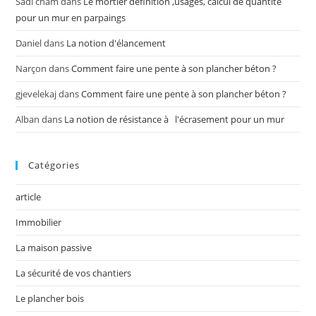
Sadi cham
dans
Le mortier définition ,usages, calcul de quantité
pour un mur en parpaings
Daniel
dans
La notion d'élancement
Narçon
dans
Comment faire une pente à son plancher béton ?
gjevelekaj
dans
Comment faire une pente à son plancher béton ?
Alban
dans
La notion de résistance à l'écrasement pour un mur
Catégories
article
Immobilier
La maison passive
La sécurité de vos chantiers
Le plancher bois