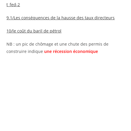
t_fed-2
9.1/Les conséquences de la hausse des taux directeurs
10/le coût du baril de pétrol
NB : un pic de chômage et une chute des permis de
construire indique
une récession économique