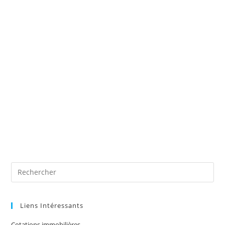
Liens Intéressants
Cotations immobilières