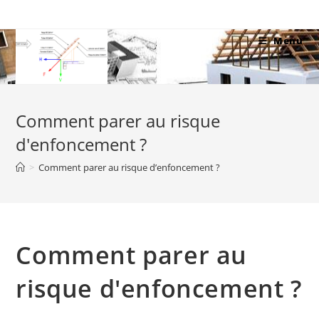
Skip
to
Menu
content
Comment parer au risque
d'enfoncement ?
>
Comment parer au risque d’enfoncement ?
Comment parer au
risque d'enfoncement ?