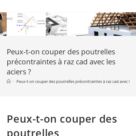
Skip
to
Menu
content
Peux-t-on couper des poutrelles
précontraintes à raz cad avec les
aciers ?
>
Peux-t-on couper des poutrelles précontraintes à raz cad avec les a
Peux-t-on couper des
poutrelles