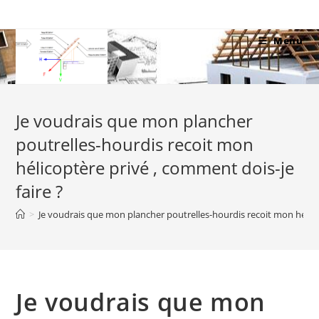
Skip
to
Menu
content
Je voudrais que mon plancher
poutrelles-hourdis recoit mon
hélicoptère privé , comment dois-je
faire ?
>
Je voudrais que mon plancher poutrelles-hourdis recoit mon hélicop
Je voudrais que mon