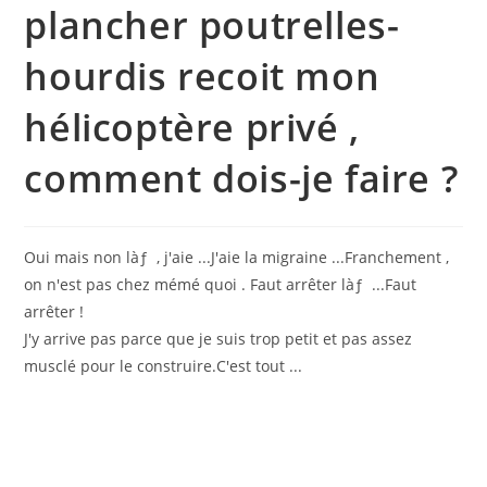
plancher poutrelles-
hourdis recoit mon
hélicoptère privé ,
comment dois-je faire ?
Oui mais non làƒ , j'aie ...J'aie la migraine ...Franchement ,
on n'est pas chez mémé quoi . Faut arrêter làƒ ...Faut
arrêter !
J'y arrive pas parce que je suis trop petit et pas assez
musclé pour le construire.C'est tout ...