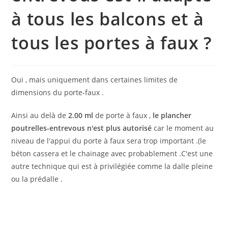
à tous les balcons et à
tous les portes à faux ?
Oui , mais uniquement dans certaines limites de
dimensions du porte-faux .
Ainsi au delà de
2.00 ml
de porte à faux ,
le plancher
poutrelles-entrevous n'est plus autorisé
car le moment au
niveau de l'appui du porte à faux sera trop important .(le
béton cassera et le chainage avec probablement .C'est une
autre technique qui est à privilégiée comme la dalle pleine
ou la prédalle .