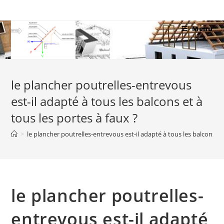
Skip
to
Menu
content
le plancher poutrelles-entrevous
est-il adapté à tous les balcons et à
tous les portes à faux ?
>
le plancher poutrelles-entrevous est-il adapté à tous les balcons et 
le plancher poutrelles-
entrevous est-il adapté