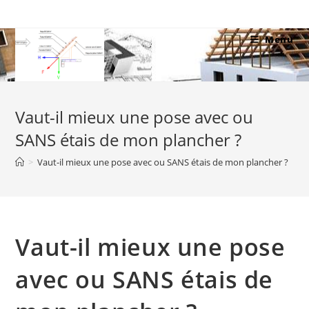
Skip
to
Menu
content
Vaut-il mieux une pose avec ou
SANS étais de mon plancher ?
>
Vaut-il mieux une pose avec ou SANS étais de mon plancher ?
Vaut-il mieux une pose
avec ou SANS étais de