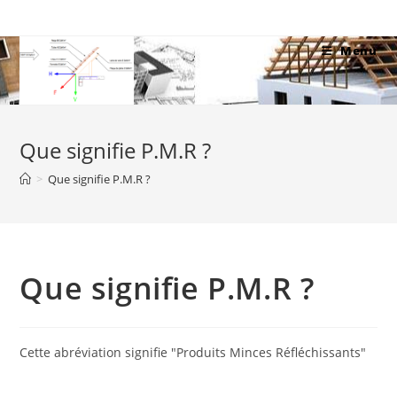
Skip
to
Menu
content
Que signifie P.M.R ?
>
Que signifie P.M.R ?
Que signifie P.M.R ?
Cette abréviation signifie "Produits Minces Réfléchissants"