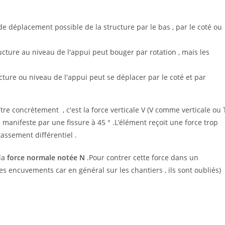
de déplacement possible de la structure par le bas , par le coté ou
ructure au niveau de l'appui peut bouger par rotation , mais les
ucture ou niveau de l'appui peut se déplacer par le coté et par
tre concrètement , c'est la force verticale V (V comme verticale ou 
se manifeste par une fissure à 45 ° .L’élément reçoit une force trop
ssement différentiel .
 la
force normale notée N
.Pour contrer cette force dans un
s encuvements car en général sur les chantiers , ils sont oubliés)