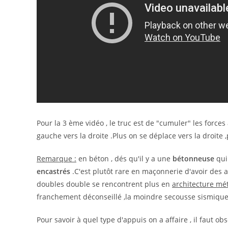
Pour la 3 ème vidéo , le truc est de "cumuler" les force
gauche vers la droite .Plus on se déplace vers la droite ,p
Remarque :
en béton , dés qu'il y a une
bétonneuse
qui 
encastrés
.C'est plutôt rare en maçonnerie d'avoir des 
doubles double se rencontrent plus en
architecture mét
franchement déconseillé ,la moindre secousse sismique 
Pour savoir à quel type d'appuis on a affaire , il faut ob