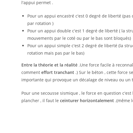
l'appui permet .
Pour un appui encastré c'est 0 degré de liberté (pas 
par rotation )
Pour un appui double c'est 1 degré de liberté ( la st
mouvements par le coté ou par le bas sont bloqués)
Pour un appui simple c'est 2 degré de liberté (la str
rotation mais pas par le bas)
Entre la théorie et la réalité
.Une force facile à reconnaî
comment
effort tranchant
.) Sur le béton , cette force 
importante qui provoque un décalage de niveau ou un ta
Pour une secousse sismique , le force en question c'est
plancher , il faut le
ceinturer horizontalement
.(même le