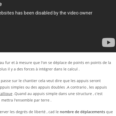
s au fur et à mesure que l'on se déplace de points en points de la
lus il y a des forces à intégrer dans le calcul .
passe sur le chantier cela veut dire que les appuis seront
appuis simples ou des appuis doubles .A contrario , les appuis
allique
.Quand au appuis simple dans une structure , c'est
mettra l'ensemble par terre .
server les degrés de liberté , cad le
nombre de déplacements
que