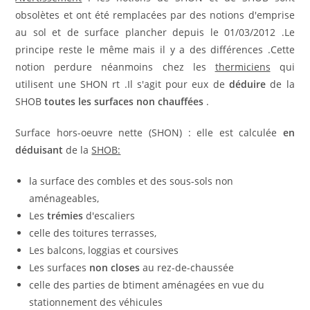
obsolètes et ont été remplacées par des notions d'emprise
au sol et de surface plancher depuis le 01/03/2012 .Le
principe reste le même mais il y a des différences .Cette
notion perdure néanmoins chez les
thermiciens
qui
utilisent une SHON rt .Il s'agit pour eux de
déduire
de la
SHOB
toutes les surfaces non chauffées
.
Surface hors-oeuvre nette (SHON) : elle est calculée
en
déduisant
de la
SHOB:
la surface des combles et des sous-sols non
aménageables,
Les
trémies
d'escaliers
celle des toitures terrasses,
Les balcons, loggias et coursives
Les surfaces
non closes
au rez-de-chaussée
celle des parties de btiment aménagées en vue du
stationnement des véhicules